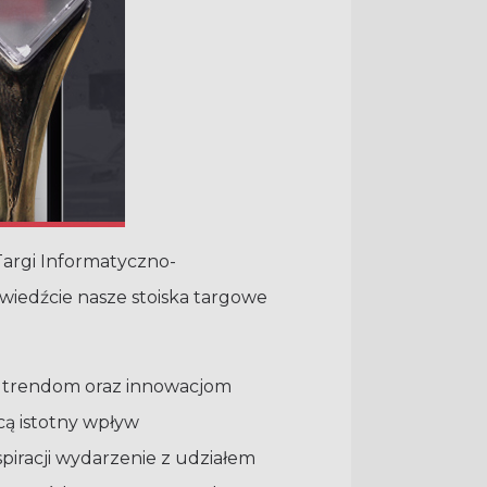
Targi Informatyczno-
wiedźcie nasze stoiska targowe
o trendom oraz innowacjom
cą istotny wpływ
spiracji wydarzenie z udziałem