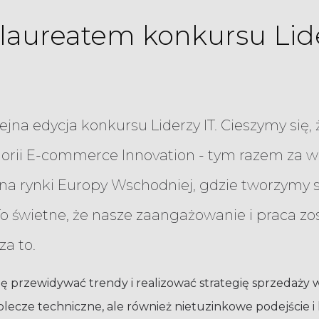
laureatem konkursu Lide
olejna edycja konkursu Liderzy IT. Cieszymy si
gorii E-commerce Innovation - tym razem za 
 rynki Europy Wschodniej, gdzie tworzymy s
. To świetne, że nasze zaangażowanie i praca zo
a to.
ię przewidywać trendy i realizować strategię sprzedaży 
aplecze techniczne, ale również nietuzinkowe podejście 