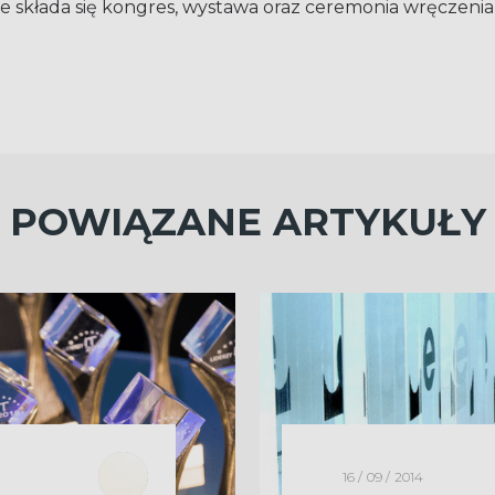
re składa się kongres, wystawa oraz ceremonia wręczeni
POWIĄZANE ARTYKUŁY
16 / 09 / 2014