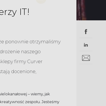
rzy IT!
ę, że ponownie otrzymaliśmy
wdrożenie naszego
klepy firmy Curver
stają docenione,
wielokanałowej – wiemy, jak
i kreatywność zespołu. Jesteśmy