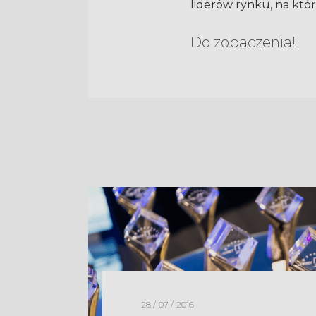
liderów rynku, na któ
Do zobaczenia!
28 / 07 / 2016