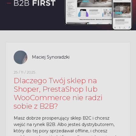
Maciej Synoradzki
25 / 11 / 2025
Dlaczego Twój sklep na
Shoper, PrestaShop lub
WooCommerce nie radzi
sobie z B2B?
Masz dobrze prosperujący sklep B2C i chcesz
wejść na rynek B2B. Albo jesteś dystrybutorem,
który do tej pory sprzedawał offline, i chcesz