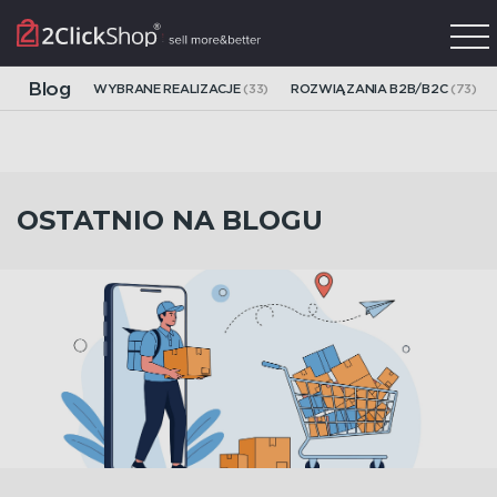
Blog
WYBRANE REALIZACJE
(33)
ROZWIĄZANIA B2B/B2C
(73)
OSTATNIO NA BLOGU