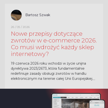
Bartosz Szwak
26 / 05 / 2026
Nowe przepisy dotyczące
zwrotów w e-commerce 2026.
Co musi wdrożyć każdy sklep
internetowy?
19 czerwca 2026 roku wchodzi w życie unijna
dyrektywa 2023/2673, która fundamentalnie
redefiniuje zasady obsługi zwrotów w handlu
elektronicznym na terenie całej Unii Europejskiej.
Nowe regulacje prawne nakładają na sprzedawców
obowiązek maksymalnego...
CZYTAJ CAŁOŚĆ