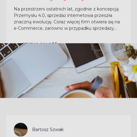
Na przestrzeni ostatnich lat, zgodnie z koncepcją
Przemysłu 4.0, sprzedaż internetowa przeszła
znaczną ewolucję. Coraz więcej firm otwiera się na
e-Commerce, zarówno w przypadku sprzedaży
detalicznej, jak i biznesowej, lokalnie i
transgranicznie…...
CZYTAJ CAŁOŚĆ
Bartosz Szwak