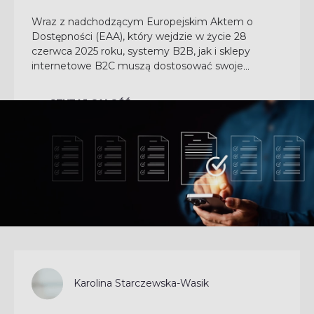
Wraz z nadchodzącym Europejskim Aktem o
Dostępności (EAA), który wejdzie w życie 28
czerwca 2025 roku, systemy B2B, jak i sklepy
internetowe B2C muszą dostosować swoje
platformy, aby spełniać wymagania dostępności
dla osób z niepełnosprawnościami...
CZYTAJ CAŁOŚĆ
Karolina Starczewska-Wasik