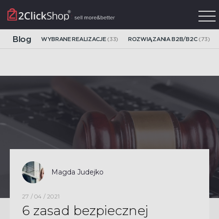
Blog
WYBRANE REALIZACJE
(33)
ROZWIĄZANIA B2B/B2C
(73)
Magda Judejko
27 / 04 / 2021
6 zasad bezpiecznej