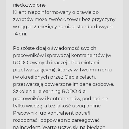
niedozwolone
Klient niepoinformowany o prawie do
zwrotów może zwrócić towar bez przyczyny
w ciągu 12 miesięcy zamiast standardowych
14 dni.
Po szóste dbaj o świadomość swoich
pracowników i sprawdzaj kontrahentów (w
RODO zwanych inaczej - Podmiotami
przetwarzającymi), którzy w Twoim imieniu
i w określonych przez Ciebie celach,
przetwarzają powierzone im dane osobowe.
Szkolenie i elearning RODO dla
pracowników i kontrahentów, podnosi nie
tylko wiedzę, a też jakość usług online.
Pracownik lub kontrahent potrafi
rozpoznać i odpowiednio zareagować
na incydent. Warto uczyć się na błędach