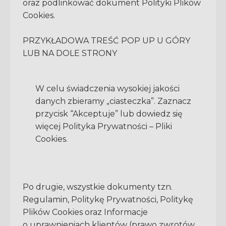
oraz podlinkować dokument Polityki Plików
Cookies.
PRZYKŁADOWA TREŚĆ POP UP U GÓRY
LUB NA DOLE STRONY
W celu świadczenia wysokiej jakości
danych zbieramy „ciasteczka”. Zaznacz
przycisk “Akceptuje” lub dowiedz się
więcej Polityka Prywatności – Pliki
Cookies.
Po drugie, wszystkie dokumenty tzn.
Regulamin, Politykę Prywatności, Politykę
Plików Cookies oraz Informacje
o uprawnieniach klientów (prawo zwrotów,