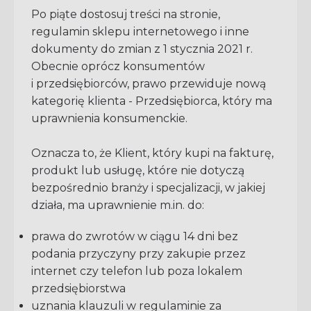
Po piąte dostosuj treści na stronie,
regulamin sklepu internetowego i inne
dokumenty do zmian z 1 stycznia 2021 r.
Obecnie oprócz konsumentów
i przedsiębiorców, prawo przewiduje nową
kategorię klienta - Przedsiębiorca, który ma
uprawnienia konsumenckie.
Oznacza to, że Klient, który kupi na fakturę,
produkt lub usługę, które nie dotyczą
bezpośrednio branży i specjalizacji, w jakiej
działa, ma uprawnienie m.in. do:
prawa do zwrotów w ciągu 14 dni bez
podania przyczyny przy zakupie przez
internet czy telefon lub poza lokalem
przedsiębiorstwa
uznania klauzuli w regulaminie za