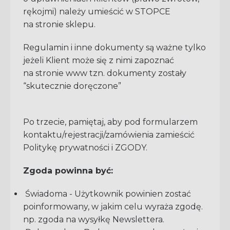
rękojmi) należy umieścić w STOPCE
na stronie sklepu.
Regulamin i inne dokumenty są ważne tylko
jeżeli Klient może się z nimi zapoznać
na stronie www tzn. dokumenty zostały
“skutecznie doręczone”
Po trzecie, pamiętaj, aby pod formularzem
kontaktu/rejestracji/zamówienia zamieścić
Politykę prywatności i ZGODY.
Zgoda powinna być:
Świadoma - Użytkownik powinien zostać
poinformowany, w jakim celu wyraża zgodę.
np. zgoda na wysyłkę Newslettera.