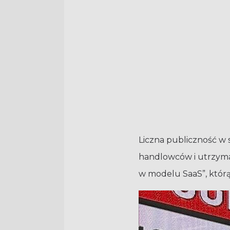
Liczna publiczność w
handlowców i utrzyman
w modelu SaaS”, którą