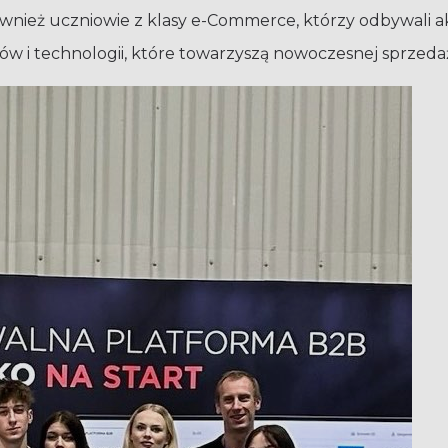
wnież uczniowie z klasy e-Commerce, którzy odbywali a
w i technologii, które towarzyszą nowoczesnej sprzeda