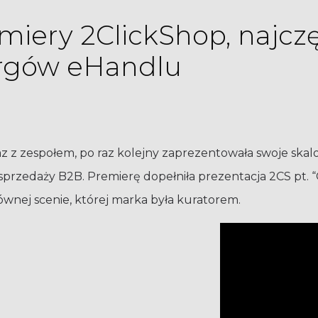
miery 2ClickShop, najczę
rgów eHandlu
az z zespołem, po raz kolejny zaprezentowała swoje sk
sprzedaży B2B. Premierę dopełniła prezentacja 2CS pt.
wnej scenie, której marka była kuratorem.