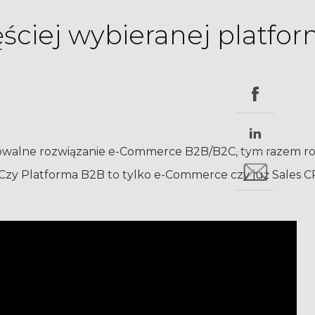
ściej wybieranej platfo
alowalne rozwiązanie e-Commerce B2B/B2C, tym razem r
 “Czy Platforma B2B to tylko e-Commerce czy już Sales