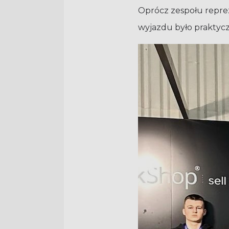
Oprócz zespołu reprez
wyjazdu było praktycz