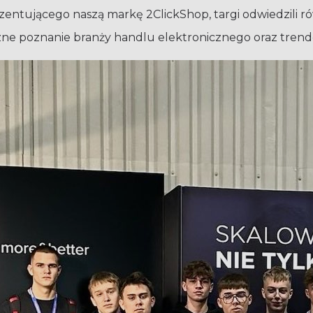
entującego naszą markę 2ClickShop, targi odwiedzili ró
ne poznanie branży handlu elektronicznego oraz trendó