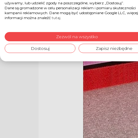
używamy, lub udzielić zgody na poszczególne, wybierz „Dostosuj”.
Dane są gromadzone w celu personalizacji reklam i pomiaru skuteczności
kampanii reklamowych. Dane mogą być udostępniane Google LLC, więcej
informacji można znaleźć
tutaj
.
Zezwól na wszystko
Dostosuj
Zapisz niezbędne