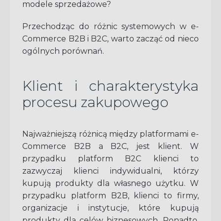
modele sprzedażowe?
Przechodząc do różnic systemowych w e-
Commerce B2B i B2C, warto zacząć od nieco
ogólnych porównań.
Klient i charakterystyka
procesu zakupowego
Najważniejszą różnicą między platformami e-
Commerce B2B a B2C, jest klient. W
przypadku platform B2C klienci to
zazwyczaj klienci indywidualni, którzy
kupują produkty dla własnego użytku. W
przypadku platform B2B, klienci to firmy,
organizacje i instytucje, które kupują
produkty dla celów biznesowych. Ponadto,