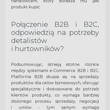
handlowcem, który doradza mu jaki
produkt kupić.
Połączenie B2B i B2C,
odpowiedzią na potrzeby
detalistów
i hurtowników?
Podsumowując, istnieją istotne różnice
między systemami e-Commerce B2B i B2C.
Platforma B2B skupia się na sprzedaży
produktów dla celów biznesowych, oferując
specjalistyczne i dostosowane do potrzeb
klientów produkty, co wymaga bardziej
złożonego procesu sprzedaży, negocjacji
i umów - tym samym wymaga