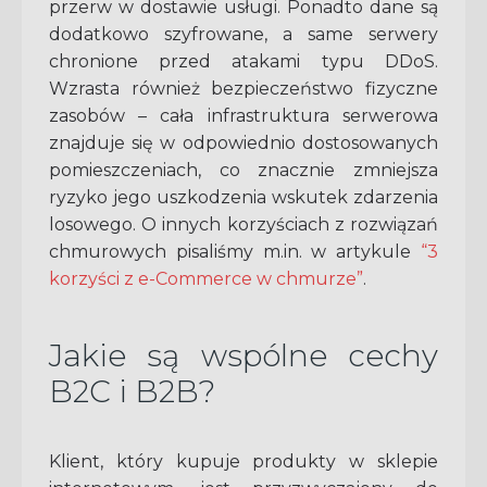
przerw w dostawie usługi. Ponadto dane są
dodatkowo szyfrowane, a same serwery
chronione przed atakami typu DDoS.
Wzrasta również bezpieczeństwo fizyczne
zasobów – cała infrastruktura serwerowa
znajduje się w odpowiednio dostosowanych
pomieszczeniach, co znacznie zmniejsza
ryzyko jego uszkodzenia wskutek zdarzenia
losowego. O innych korzyściach z rozwiązań
chmurowych pisaliśmy m.in. w artykule
“3
korzyści z e-Commerce w chmurze”
.
Jakie są wspólne cechy
B2C i B2B?
Klient, który kupuje produkty w sklepie