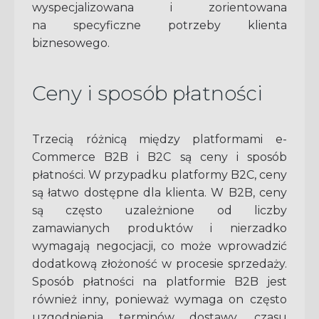
wyspecjalizowana i zorientowana
na specyficzne potrzeby klienta
biznesowego.
Ceny i sposób płatności
Trzecią różnicą między platformami e-
Commerce B2B i B2C są ceny i sposób
płatności. W przypadku platformy B2C, ceny
są łatwo dostępne dla klienta. W B2B, ceny
są często uzależnione od liczby
zamawianych produktów i nierzadko
wymagają negocjacji, co może wprowadzić
dodatkową złożoność w procesie sprzedaży.
Sposób płatności na platformie B2B jest
również inny, ponieważ wymaga on często
uzgodnienia terminów dostawy, czasu