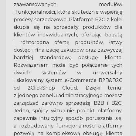
zaawansowanych modułów
i funkcjonalności, które skutecznie wspierają
procesy sprzedażowe. Platforma B2C z kolei
skupia się na sprzedaży produktów dla
klientów indywidualnych, oferując bogatą
i różnorodną ofertę produktów, łatwy
dostęp i finalizację zakupów oraz zazwyczaj
bardziej standardową obsługę klienta.
Rozwiązaniem może być połączenie tych
dwóch systemów w uniwersalny
i skalowalny system e-Commerce B2B&B2C
od 2ClickShop Cloud. Dzięki temu,
z jednego panelu administracyjnego możesz
zarządzać zarówno sprzedażą B2B i B2C.
Jeden, spójny wizualnie projekt platformy,
zapewnia intuicyjny sposób poruszania się,
a rozbudowane funkcjonalności platformy
pozwolą na kompleksową obsługę klienta