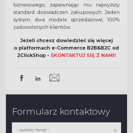
biznesowego, zapewniając mu najwyższy
standard doświadczeń zakupowych.
Jeden
system, dwa modele sprzedażowe, 100%
zadowolonych klientów
.
Jeżeli chcesz dowiedzieć się więcej
o platformach e-Commerce B2B&B2C od
2ClickShop -
SKONTAKTUJ SIĘ Z NAMI!
Formularz kontaktowy
- wybierz temat -