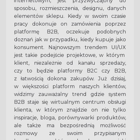
internetowym, jest przyzwyczajony do
sposobu, rozmieszczenia, designu, danych
elementów sklepu. Kiedy w swoim czasie
pracy dokonuje on zamówienia poprzez
platformę B2B, oczekuje podobnych
doznań jak w przypadku, kiedy kupuje jako
konsument. Najnowszym trendem UI/UX
jest takie podejście projektowe, w którym
klient, niezależnie od kanału sprzedaży,
czy to będzie platformy B2C czy B2B,
z łatwością dokona zakupów. Już dzisiaj,
w większości platform naszych klientów,
widzimy zauważalny trend gdzie system
B2B staje się wirtualnym centrum obsługi
klienta, w którym znajdzie on nie tylko
inspiracje, bloga, porównywarki produktów,
ale także ma bezpośrednią możliwość
rozmowy ze swoim przypisanym