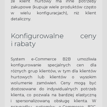
że klient hurtowy ma inne potrzeby
zakupowe (kupuje wiele produktów często
w wielu konfiguracjach), niż klient
detaliczny.
Konfigurowalne ceny
i rabaty
System e-Commerce B2B umożliwia
konfigurowanie specjalnych cen dla
różnych grup klientów, w tym dla klientów
hurtowych lub klientów o wysokim
wolumenie zamówień. Ceny mogą być
dostosowane do indywidualnych potrzeb
klienta, co pozwala na bardziej elastyczną
i spersonalizowaną obsługę klienta. W
przypadku systemów e-Commerce B2C,